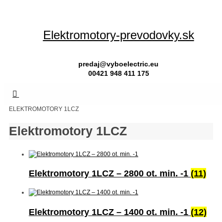
Skip
to
content
Elektromotory-prevodovky.sk
predaj@vyboelectric.eu
00421 948 411 175
HOME
ELEKTROMOTORY 1LCZ
Elektromotory 1LCZ
Elektromotory 1LCZ – 2800 ot. min. -1
(11)
Elektromotory 1LCZ – 1400 ot. min. -1
(12)