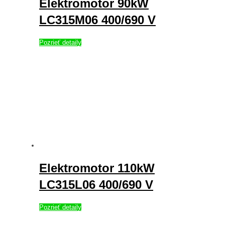
Elektromotor 90kW
LC315M06 400/690 V
Pozrieť detaily
Elektromotor 110kW
LC315L06 400/690 V
Pozrieť detaily