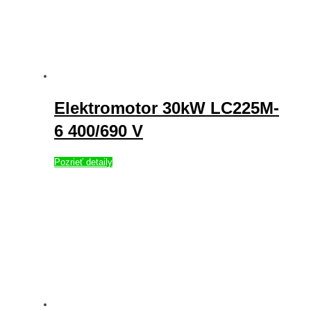
Elektromotor 30kW LC225M-
6 400/690 V
Pozrieť detaily