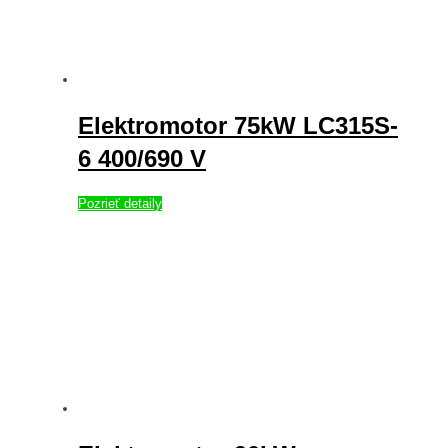
Elektromotor 75kW LC315S-
6 400/690 V
Pozrieť detaily