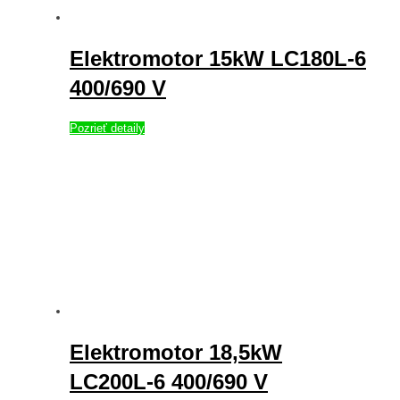
Elektromotor 15kW LC180L-6
400/690 V
Pozrieť detaily
Elektromotor 18,5kW
LC200L-6 400/690 V