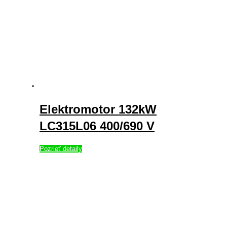
Elektromotor 132kW
LC315L06 400/690 V
Pozrieť detaily