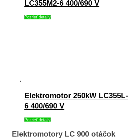
LC355M2-6 400/690 V
Pozrieť detaily
Elektromotor 250kW LC355L-
6 400/690 V
Pozrieť detaily
Elektromotory LC 900 otáčok