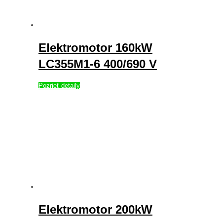
Elektromotor 160kW
LC355M1-6 400/690 V
Pozrieť detaily
Elektromotor 200kW