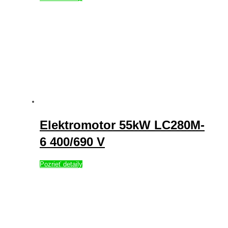
Elektromotor 55kW LC280M-
6 400/690 V
Pozrieť detaily