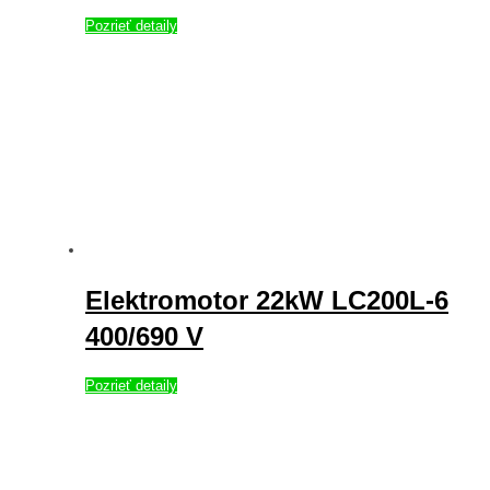
Pozrieť detaily
Elektromotor 22kW LC200L-6
400/690 V
Pozrieť detaily