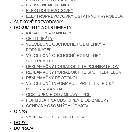
FREKVENČNÉ MENIČE
ELEKTROPREVODOVKY
ELEKTROPREVODOVKY OSTATNÝCH VÝROBCOV
ŠNEKOVÉ PREVODOVKY
DOKUMENTY A CERTIFIKÁTY
KATALÓGY A MANUÁLY
CERTIFIKÁTY
VŠEOBECNÉ OBCHODNÉ PODMIENKY –
PODNIKATEĽ
VŠEOBECNÉ OBCHODNÉ PODMIENKY –
SPOTREBITEĽ
REKLAMAČNÝ PORIADOK PRE PODNIKATEĽOV
REKLAMAČNÝ PORIADOK PRE SPOTREBITEĽOV
REKLAMAČNÝ PROTOKOL
VŠEOBECNÉ INFORMÁCIE PRE ELEKTRICKÝ
MOTOR – MANUÁL
ODSTÚPENIE OD ZMLUVY – PDF
FORMULÁR NA ODSTÚPENIE OD ZMLUVY
OCHRANA OSOBNÝCH ÚDAJOV
O NÁS
VÝROBA ELEKTROMOTOROV
DOPYT
DOPRAVA