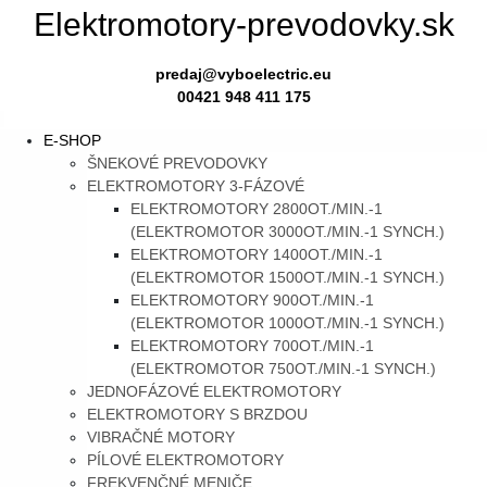
Skip
Elektromotory-prevodovky.sk
to
content
predaj@vyboelectric.eu
00421 948 411 175
SKIP
E-SHOP
TO
ŠNEKOVÉ PREVODOVKY
CONTENT
ELEKTROMOTORY 3-FÁZOVÉ
ELEKTROMOTORY 2800OT./MIN.-1
(ELEKTROMOTOR 3000OT./MIN.-1 SYNCH.)
ELEKTROMOTORY 1400OT./MIN.-1
(ELEKTROMOTOR 1500OT./MIN.-1 SYNCH.)
ELEKTROMOTORY 900OT./MIN.-1
(ELEKTROMOTOR 1000OT./MIN.-1 SYNCH.)
ELEKTROMOTORY 700OT./MIN.-1
(ELEKTROMOTOR 750OT./MIN.-1 SYNCH.)
JEDNOFÁZOVÉ ELEKTROMOTORY
ELEKTROMOTORY S BRZDOU
VIBRAČNÉ MOTORY
PÍLOVÉ ELEKTROMOTORY
FREKVENČNÉ MENIČE