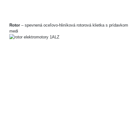
Rotor
– spevnená oceľovo-hliníková rotorová klietka s prídavkom
medi