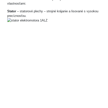
vlastnosťami.
Stator
– statorové plechy – strojné krájanie a lisované s vysokou
precíznosťou.