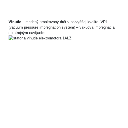
Vinutie
– medený smaltovaný drôt v najvyššej kvalite. VPI
(vacuum pressure impregnation system) – vákuová impregnácia
so strojným navíjaním.