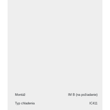
Montáž
IM B (na požiadanie)
Typ chladenia
IC411