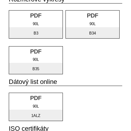
PDF
PDF
90L
90L
B3
B34
PDF
90L
B35
Dátový list online
PDF
90L
1ALZ
ISO certifikáty