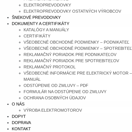
ELEKTROPREVODOVKY
ELEKTROPREVODOVKY OSTATNÝCH VÝROBCOV
ŠNEKOVÉ PREVODOVKY
DOKUMENTY A CERTIFIKÁTY
KATALÓGY A MANUÁLY
CERTIFIKÁTY
VŠEOBECNÉ OBCHODNÉ PODMIENKY – PODNIKATEĽ
VŠEOBECNÉ OBCHODNÉ PODMIENKY – SPOTREBITEĽ
REKLAMAČNÝ PORIADOK PRE PODNIKATEĽOV
REKLAMAČNÝ PORIADOK PRE SPOTREBITEĽOV
REKLAMAČNÝ PROTOKOL
VŠEOBECNÉ INFORMÁCIE PRE ELEKTRICKÝ MOTOR –
MANUÁL
ODSTÚPENIE OD ZMLUVY – PDF
FORMULÁR NA ODSTÚPENIE OD ZMLUVY
OCHRANA OSOBNÝCH ÚDAJOV
O NÁS
VÝROBA ELEKTROMOTOROV
DOPYT
DOPRAVA
KONTAKT