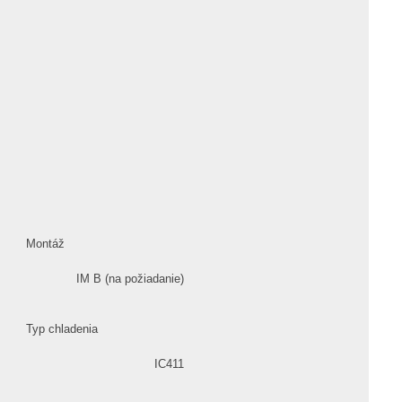
Montáž
IM B (na požiadanie)
Typ chladenia
IC411