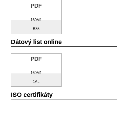
PDF
160M1
B35
Dátový list online
PDF
160M1
1AL
ISO certifikáty