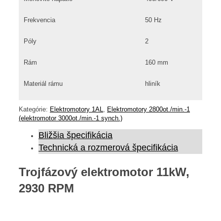
Frekvencia
50 Hz
Póly
2
Rám
160 mm
Materiál rámu
hliník
Kategórie:
Elektromotory 1AL
,
Elektromotory 2800ot./min.-1
(elektromotor 3000ot./min.-1 synch.)
Bližšia špecifikácia
Technická a rozmerová špecifikácia
Trojfázový elektromotor 11kW,
2930 RPM