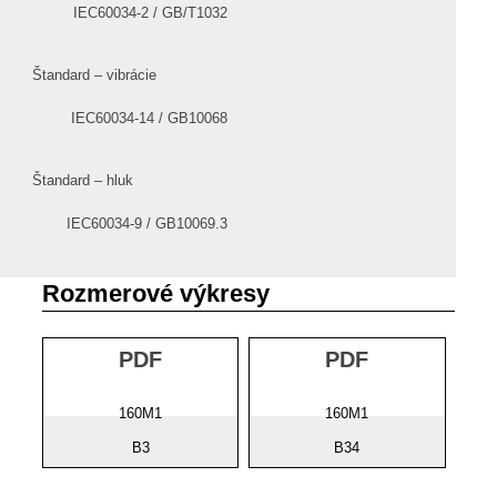
IEC60034-2 / GB/T1032
Štandard – vibrácie
IEC60034-14 / GB10068
Štandard – hluk
IEC60034-9 / GB10069.3
Rozmerové výkresy
PDF
PDF
160M1
160M1
B3
B34