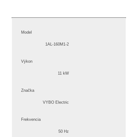
Model
1AL-160M1-2
Výkon
11 kW
Značka
VYBO Electric
Frekvencia
50 Hz