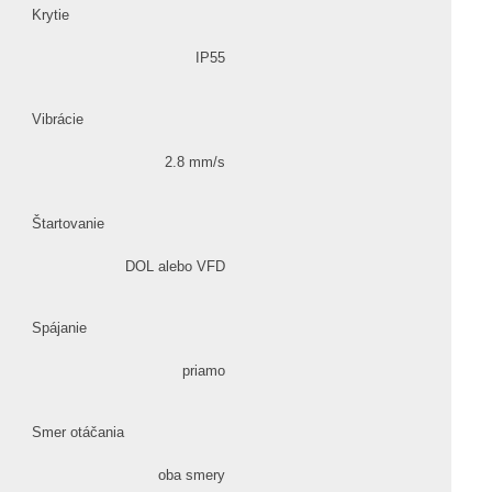
Krytie
IP55
Vibrácie
2.8 mm/s
Štartovanie
DOL alebo VFD
Spájanie
priamo
Smer otáčania
oba smery