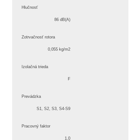
Hlučnosť
86 dB(A)
Zotrvačnosť rotora
0,055 kg/m2
Izolačná trieda
F
Prevádzka
S1, S2, S3, S4-S9
Pracovný faktor
1,0