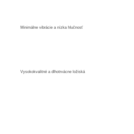
Minimálne vibrácie a nízka hlučnosť
Vysokokvalitné a dlhotrvácne ložiská