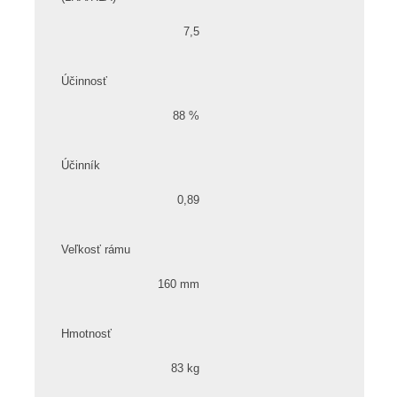
7,5
Účinnosť
88 %
Účinník
0,89
Veľkosť rámu
160 mm
Hmotnosť
83 kg