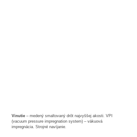
Vinutie
– medený smaltovaný drôt najvyššej akosti. VPI
(vacuum pressure impregnation system) – vákuová
impregnácia. Strojné navíjanie.