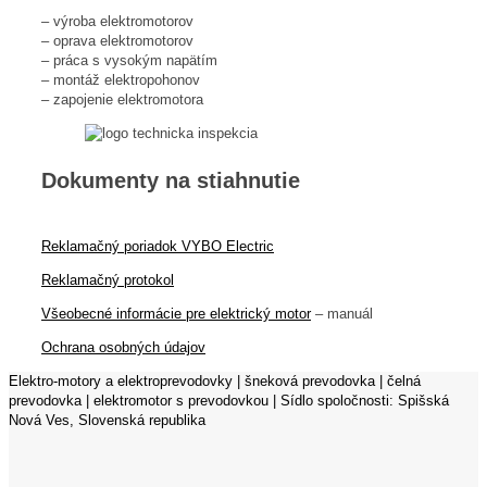
– výroba elektromotorov
– oprava elektromotorov
– práca s vysokým napätím
– montáž elektropohonov
– zapojenie elektromotora
Dokumenty na stiahnutie
Reklamačný poriadok VYBO Electric
Reklamačný protokol
Všeobecné informácie pre elektrický motor
– manuál
Ochrana osobných údajov
Elektro-motory a elektroprevodovky | šneková prevodovka | čelná
prevodovka | elektromotor s prevodovkou | Sídlo spoločnosti: Spišská
Nová Ves, Slovenská republika