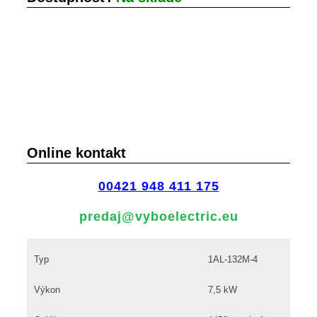
RPM
Online kontakt
00421 948 411 175
predaj@vyboelectric.eu
Typ
1AL-132M-4
Výkon
7,5 kW