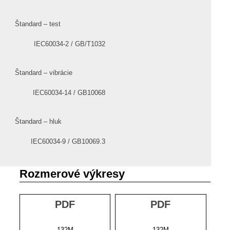
Štandard – test
IEC60034-2 / GB/T1032
Štandard – vibrácie
IEC60034-14 / GB10068
Štandard – hluk
IEC60034-9 / GB10069.3
Rozmerové výkresy
PDF
PDF
132M
132M