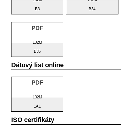
B3
B34
PDF
132M
B35
Dátový list online
PDF
132M
1AL
ISO certifikáty