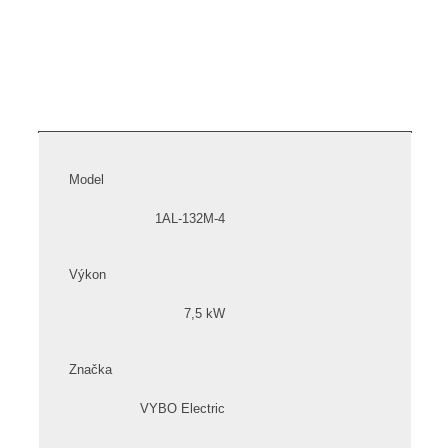
Model
1AL-132M-4
Výkon
7,5 kW
Značka
VYBO Electric