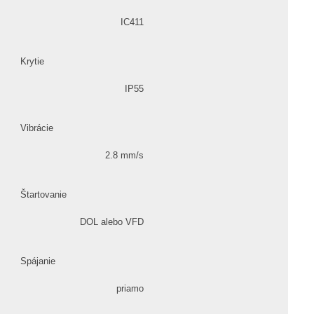
IC411
Krytie
IP55
Vibrácie
2.8 mm/s
Štartovanie
DOL alebo VFD
Spájanie
priamo