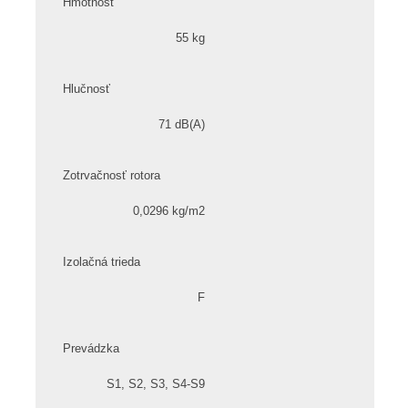
Hmotnosť
55 kg
Hlučnosť
71 dB(A)
Zotrvačnosť rotora
0,0296 kg/m2
Izolačná trieda
F
Prevádzka
S1, S2, S3, S4-S9