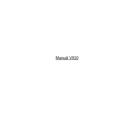
Manuál V810