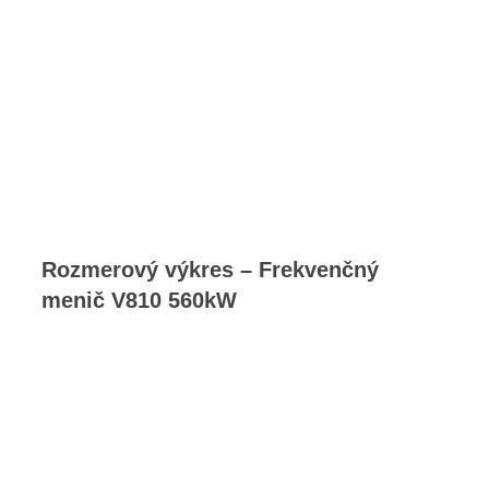
Rozmerový výkres – Frekvenčný
menič V810 560kW