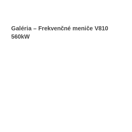
Galéria – Frekvenčné meniče V810
560kW