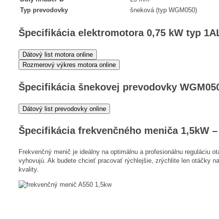
Typ prevodovky
šneková (typ WGM050)
Špecifikácia elektromotora 0,75 kW typ 1
Dátový list motora online
Rozmerový výkres motora online
Špecifikácia šnekovej prevodovky WGM05
Dátový list prevodovky online
Špecifikácia frekvenčného meniča 1,5kW 
Frekvenčný menič je ideálny na optimálnu a profesionálnu reguláciu
vyhovujú. Ak budete chcieť pracovať rýchlejšie, zrýchlite len otáčky
kvality.