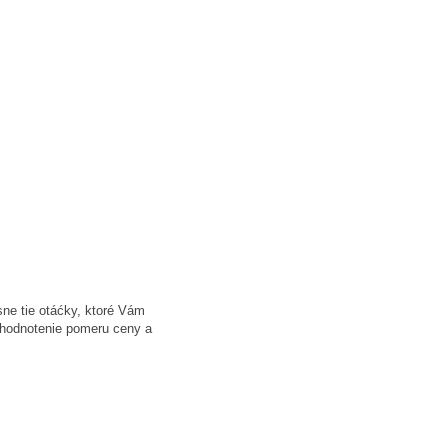
ne tie otáćky, ktoré Vám
e hodnotenie pomeru ceny a