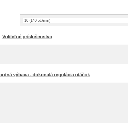
Voliteľné príslušenstvo
rdná výbava - dokonalá regulácia otáčok