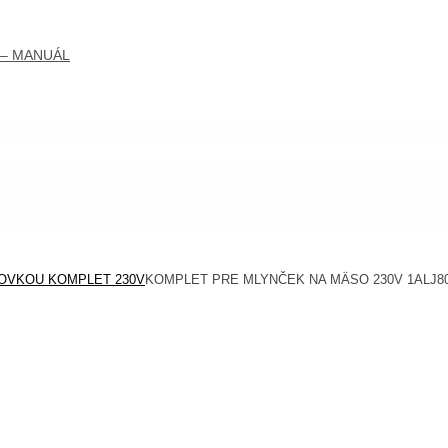
 – MANUÁL
OVKOU KOMPLET 230V
KOMPLET PRE MLYNČEK NA MÄSO 230V 1ALJ8