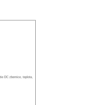
tie DC zbernice, teplota,