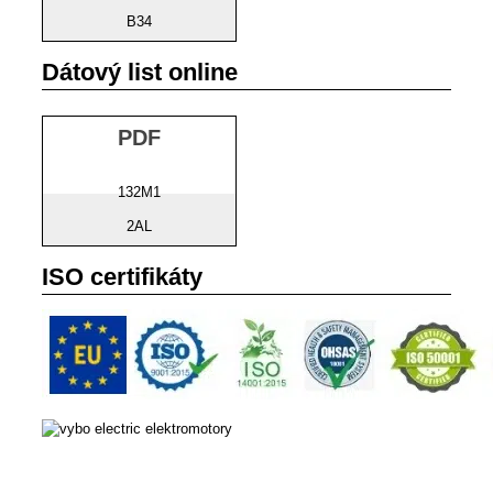
B34
Dátový list online
PDF
132M1
2AL
ISO certifikáty