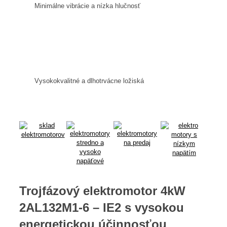
Minimálne vibrácie a nízka hlučnosť
Vysokokvalitné a dlhotrvácne ložiská
Trojfázový elektromotor 4kW
2AL132M1-6 – IE2 s vysokou
energetickou účinnosťou