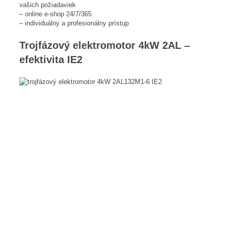
vašich požiadaviek
– online e-shop 24/7/365
– individuálny a profesionálny prístup
Trojfázový elektromotor 4kW 2AL –
efektivita IE2