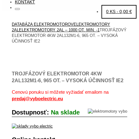
KONTAKT
Search
Search
0 KS -
0,00
€
for:
HOME
DATABÁZA ELEKTROMOTOROV
ELEKTROMOTORY
2AL
ELEKTROMOTORY 2AL – 1000 OT. MIN. -1
TROJFÁZOVÝ
ELEKTROMOTOR 4KW 2AL132M1-6, 965 OT. – VYSOKÁ
ÚČINNOSŤ IE2
TROJFÁZOVÝ ELEKTROMOTOR 4KW
2AL132M1-6, 965 OT. – VYSOKÁ ÚČINNOSŤ IE2
Cenovú ponuku si môžete vyžiadať emailom na
predaj@vyboelectric.eu
Dostupnosť:
Na sklade