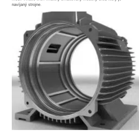
navíjaný strojne.