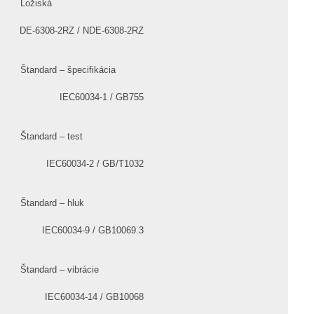
Ložiská
DE-6308-2RZ / NDE-6308-2RZ
Štandard – špecifikácia
IEC60034-1 / GB755
Štandard – test
IEC60034-2 / GB/T1032
Štandard – hluk
IEC60034-9 / GB10069.3
Štandard – vibrácie
IEC60034-14 / GB10068