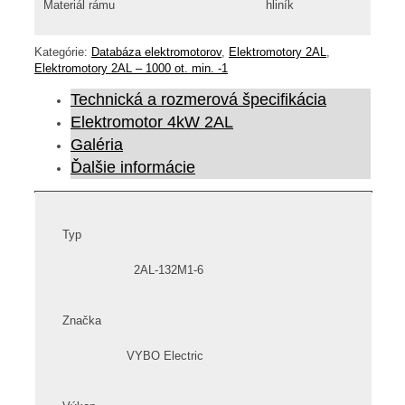
Materiál rámu
hliník
Kategórie:
Databáza elektromotorov
,
Elektromotory 2AL
,
Elektromotory 2AL – 1000 ot. min. -1
Technická a rozmerová špecifikácia
Elektromotor 4kW 2AL
Galéria
Ďalšie informácie
Typ
2AL-132M1-6
Značka
VYBO Electric