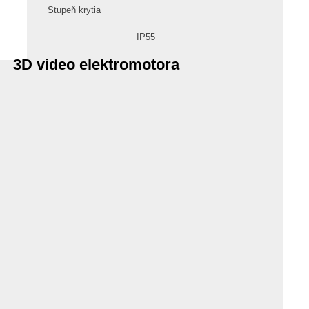
Stupeň krytia
IP55
3D video elektromotora