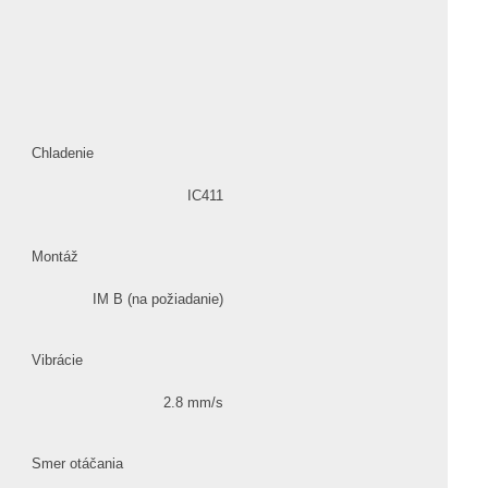
Chladenie
IC411
Montáž
IM B (na požiadanie)
Vibrácie
2.8 mm/s
Smer otáčania