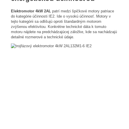
Elektromotor 4kW 2AL
patrí medzi špičkové motory patriace
do kategórie účinnosti IE2. Ide o vysokú účinnosť. Motory v
tejto kategórii sa odlišujú oproti štandardným motorom
zvýšenou efektivitou. Konkrétne technické dáta k tomuto
motoru nájdete na predchádzajúcej záložke, kde sa nachádzajú
detailné rozmerové a technické údaje.