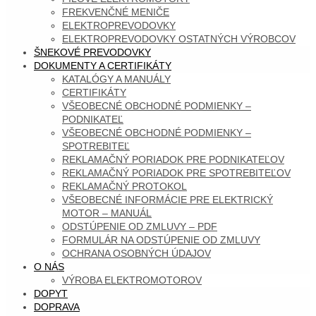
FREKVENČNÉ MENIČE
ELEKTROPREVODOVKY
ELEKTROPREVODOVKY OSTATNÝCH VÝROBCOV
ŠNEKOVÉ PREVODOVKY
DOKUMENTY A CERTIFIKÁTY
KATALÓGY A MANUÁLY
CERTIFIKÁTY
VŠEOBECNÉ OBCHODNÉ PODMIENKY –
PODNIKATEĽ
VŠEOBECNÉ OBCHODNÉ PODMIENKY –
SPOTREBITEĽ
REKLAMAČNÝ PORIADOK PRE PODNIKATEĽOV
REKLAMAČNÝ PORIADOK PRE SPOTREBITEĽOV
REKLAMAČNÝ PROTOKOL
VŠEOBECNÉ INFORMÁCIE PRE ELEKTRICKÝ
MOTOR – MANUÁL
ODSTÚPENIE OD ZMLUVY – PDF
FORMULÁR NA ODSTÚPENIE OD ZMLUVY
OCHRANA OSOBNÝCH ÚDAJOV
O NÁS
VÝROBA ELEKTROMOTOROV
DOPYT
DOPRAVA