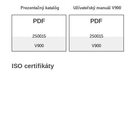
Prezentačný katalóg
Užívateľský manuál V900
PDF
PDF
2S0015
2S0015
V900
V900
ISO certifikáty