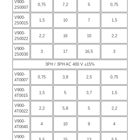
V900-
0,75
7,2
5
0,75
2S0007
V900-
1,5
10
7
1,5
2S0015
V900-
2,2
16
10
2,2
2S0022
V900-
3
17
16,5
3
2S0030
3PH / 3PH AC 400 V ±15%
V900-
0,75
3,8
2,5
0,75
4T0007
V900-
1,5
5
3,7
1,5
4T0015
V900-
2,2
5,8
5
2,2
4T0022
V900-
4
10
9
4
4T0040
V900-
5,5
15
13
5,5