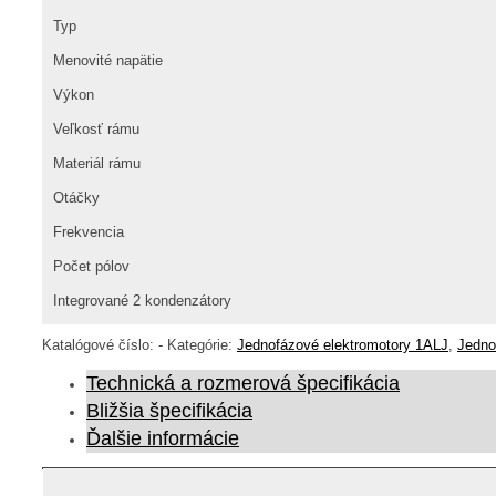
Typ
Menovité napätie
Výkon
Veľkosť rámu
Materiál rámu
Otáčky
Frekvencia
Počet pólov
Integrované 2 kondenzátory
Katalógové číslo:
-
Kategórie:
Jednofázové elektromotory 1ALJ
,
Jedno
Technická a rozmerová špecifikácia
Bližšia špecifikácia
Ďalšie informácie