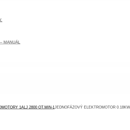
Ľ
 – MANUÁL
OTORY 1ALJ 2800 OT.MIN-1
JEDNOFÁZOVÝ ELEKTROMOTOR 0.18KW 1A