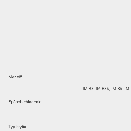
Montáž
IM B3, IM B35, IM B5, IM
Spôsob chladenia
Typ krytia