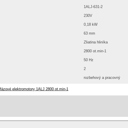
1ALJ-631-2
230V
0,18 kW
63 mm
Zliatina hliníka
2800 ot.min-1
50 Hz
2
rozbehový a pracovný
fázové elektromotory 1ALJ 2800 ot.min-1