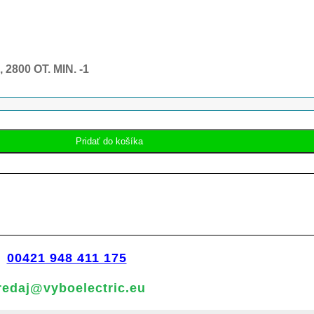
00 OT. MIN. -1
Pridať do košíka
00421 948 411 175
redaj@vyboelectric.eu